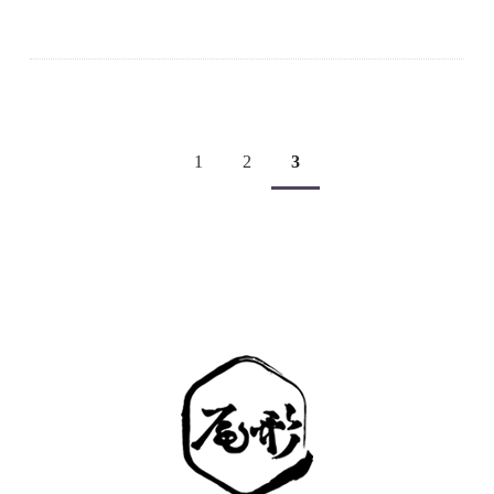
1
2
3